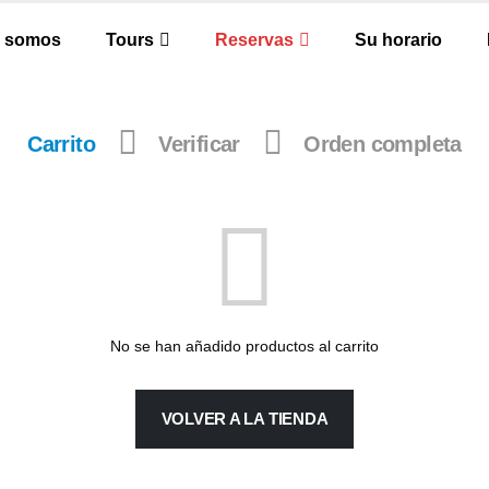
s somos
Tours
Reservas
Su horario
Carrito
Verificar
Orden completa
No se han añadido productos al carrito
VOLVER A LA TIENDA