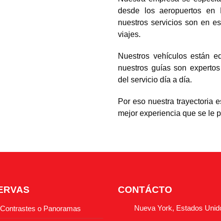
desde los aeropuertos en 
nuestros servicios son en 
viajes.
Nuestros vehículos están e
nuestros guías son expertos
del servicio día a día.
Por eso nuestra trayectoria e
mejor experiencia que se le p
ERVAS
CONTÁCTO
Nueva York, Estados Unid
 Contrastes o Panoramas