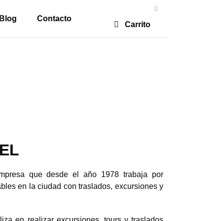
Blog
Contacto
Carrito
EL
mpresa que desde el año 1978 trabaja por
bles en la ciudad con traslados, excursiones y
za en realizar excursiones, tours y traslados